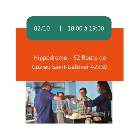
02/10
18:00 à 19:00
Hippodrome – 52 Route de
Cuzieu Saint-Galmier 42330