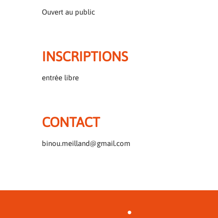
Ouvert au public
INSCRIPTIONS
entrée libre
CONTACT
binou.meilland@gmail.com