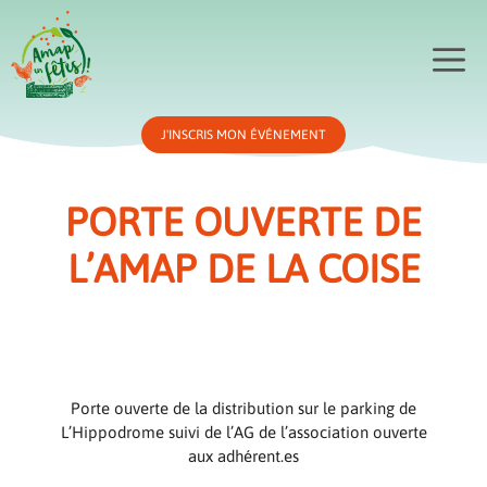
Aller
au
Me
contenu
J'INSCRIS MON ÉVÉNEMENT
PORTE OUVERTE DE
L’AMAP DE LA COISE
Porte ouverte de la distribution sur le parking de
L’Hippodrome suivi de l’AG de l’association ouverte
aux adhérent.es