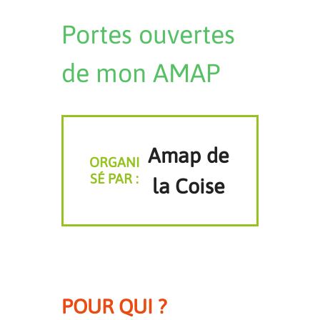
Portes ouvertes
de mon AMAP
Amap de
ORGANI
SÉ PAR :
la Coise
POUR QUI ?